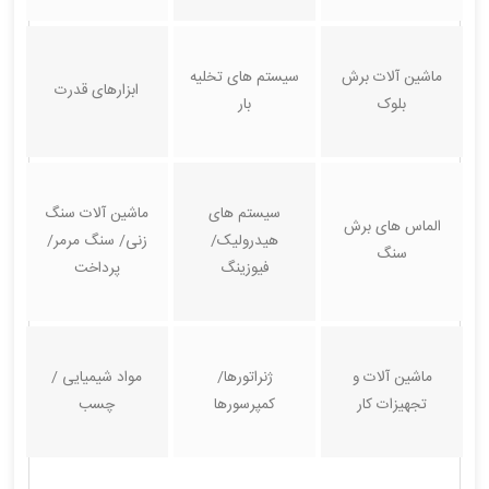
ماشین آلات برش
سیستم های تخلیه
ابزارهای قدرت
بلوک
بار
سیستم های
ماشین آلات سنگ
الماس های برش
هیدرولیک/
زنی/ سنگ مرمر/
سنگ
فیوزینگ
پرداخت
ماشین آلات و
ژنراتورها/
مواد شیمیایی /
تجهیزات کار
کمپرسورها
چسب