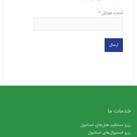
شماره موبایل
*
خدمات ما
رزرو مستقیم هتل‌های استانبول
رزرو فستیوال‌های استانبول