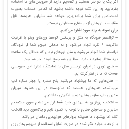
اگر یک یا دو نفر هستید و تصمیم دارید از سرویس‌های ما استفاده
بفرمایید به این نکته توجه داشته باشید که تمامی خدمات بصورت
اختصاصی برای شما برنامه‌ریزی خواهد شد بنابراین هزینه‌ها قابل
مقایسه با تورهای آژانس‌های مسافرتی نیست.
برای نمونه به چند مورد اشاره می‌کنیم:
– ترانسفر فرودگاه به هتل و برعکس توسط ون‌های ویتو با ظرفیت
ماکزیمم ۶ نفره انجام می‌شود و به محض خروج شما از فرودگاه،
ترانسفر شما انجام می‌شود و مثل تورهای نرمال که حداقل یک ساعت
باید منتظر بمانید تا بقیه مسافرین هم جمع شوند نخواهد بود.
– هیچ توری در ایران ترانسفر هتل به نمایشگاه ندارد این سرویسی
هست که ما در نظر گرفته‌ایم.
– هتل‌هایی که ما پیشنهاد می‌کنیم پنج ستاره یا چهار ستاره تاپ
می‌باشند، هتل‌هایی هستند که سالهاست در این هتل‌ها میزبان
مدیران تاپ سازمان‌ها بودیم و شکایتی نداشتیم.
– انتخاب پرواز رو به عهده‌ی خود شما قرار می‌دهیم چون معتقدیم
مدیران و صاحبان صنایع با توجه به کمبود تایم و پلانشون باید انتخاب
کنند اما پیشنهاد ما همیشه پروازهای هواپیمایی ماهان می‌باشد.
با توجه با موارد ذکر شده در صورت تمایل استفاده از سرویس‌های وی‌