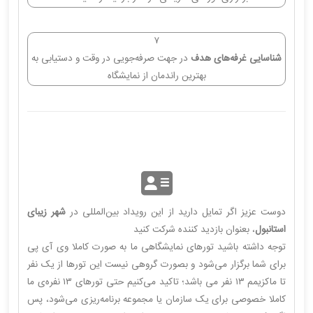
۷
شناسایی غرفه‌های هدف
در جهت صرفه‌جویی در وقت و دستیابی به
بهترین راندمان از نمایشگاه
دوست عزیز اگر تمایل دارید از این رویداد بین‌المللی در
شهر زیبای
استانبول
، بعنوان بازدید کننده شرکت کنید
توجه داشته باشید تورهای نمایشگاهی ما به صورت کاملا وی آی پی
برای شما برگزار می‌شود و بصورت گروهی نیست این تورها از یک نفر
تا ماکزیمم ۱۳ نفر می باشد؛ تاکید می‌کنیم حتی تورهای ۱۳ نفره‌ی ما
کاملا خصوصی برای یک سازمان یا مجموعه برنامه‌ریزی می‌شود، پس