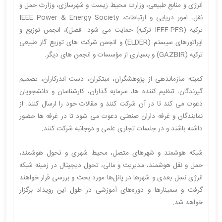
انرژی و منابع طبیعی، وزارت محیط زیست و شهرسازی، وزارت حمل و
نقل، امور دریایی و ارتباطات، IEEE Power & Energy Society
ترکیه (IEEE-PES ترکیه) حمایت می شود. فصل)، انجمن توزیع و
اپراتورهای سیستم (ELDER) و انجمن شرکت های توزیع گاز طبیعی
ترکیه (GAZBIR) و بسیاری از مؤسسات و انجمن های دیگر.
کمیته سازماندهی از پژوهشگران، مبتکران، دست اندرکاران، تصمیم
گیرندگان، تنظیم کننده ها، سرمایه گذاران، کارشناسان و دانشجویان
دعوت می کند تا در آن شرکت کنند و مقالات خود را ارسال کنند. از
نمایندگان و غرفه داران صنعتی دعوت می شود تا در غرفه ها حضور
داشته باشند و در جلسات تجاری علمی و دوجانبه شرکت کنند.
شبکه هوشمند و شهرهای متصل، محیط شهری و تحول هوشمند،
حمل و نقل هوشمند، مدیریت و مالی، تحول دیجیتال در زمینه شبکه
انرژی نسل بعدی و شهرها در پانل‌ها مورد بحث و بررسی قرار خواهند
گرفت و سمینارها و دوره‌های آموزشی در طول این رویداد برگزار
خواهد شد.