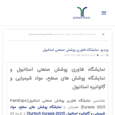
رش
فهرست
ه
حتوا
اصلی
آس‌تراست‌تراول
/
نمایشگاه‌های استانبول
/
تصاویر و ویدیوها
/
ویدیو: نمایشگاه فناوری پوشش صنعتی استانبول
ویدیو: نمایشگاه فناوری پوشش صنعتی استانبول
ادمین
تصاویر و ویدیوها
دیدگاه بگذارید
نمایشگاه فناوری پوشش صنعتی استانبول و
نمایشگاه پوشش های سطح، مواد شیمیایی و
گالوانیزه استانبول
هشتمین
نمایشگاه فناوری پوشش صنعتی استانبول(PaintExpo
Eurasia 2025)
همزمان با
نمایشگاه پوشش های سطح، مواد
شیمیایی و گالوانیزه استانبول (2025 Surtech Eurasia)
از تاریخ 09