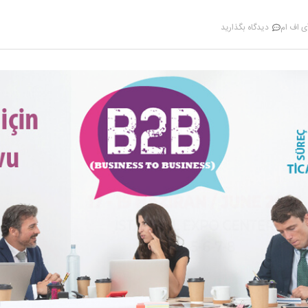
ی اف ام
دیدگاه بگذارید