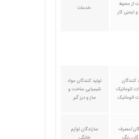
 از محیط
خدمات
 ایمنی کار
د کنندگان
تولید کنندگان مواد
ت اتوماتیک
شیمیایی ساخت و
 اتوماتیک
ساز و درز گیر
گان/مصرف
سازندگان لوازم
گان رنگ
خانگی