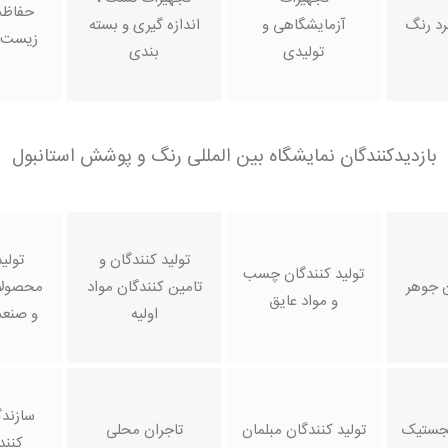
حفاظت
رد رنگ
آزمایشگاهی و
اندازه گیری و بسته
زیست و
تولیدی
بندی
بازدیدکنندگان نمایشگاه بین المللی رنگ و پوشش استانبول
تولید کنندگان و
تولی
تولید کنندگان چسب
ن جوهر
تامین کنندگان مواد
محصولا
و مواد عایق
اولیه
و صنعت
سازند
جستیک
تولید کنندگان مبلمان
تاجران محلی
کنند