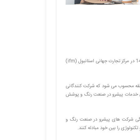
در روزهای 27 الی 29 خردادماه 1405 در مرکز تجارت جهانی استانبول (ifm)
ه محسوب می‌ شود که شرکت‌ کنندگانی
ندگان خدمات پیشرو در صنعت رنگ و پوشش
همگی شرکت های پیشرو در صنعت رنگ و
تکنولوژی را بین خود مبادله کنند.