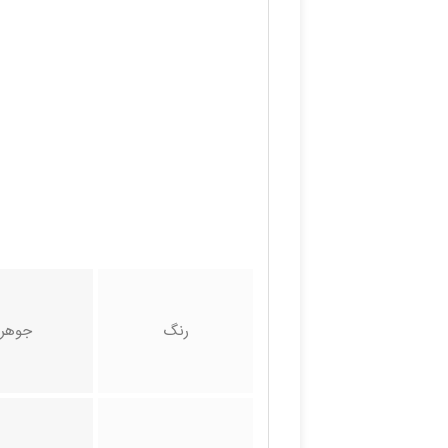
رنگ
جوهر