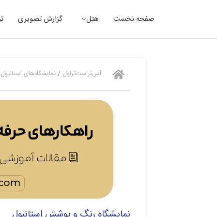
رش
صفحه نخست
هتل
گزارش تصویری
تو
ه
حتوا
آس‌تراست‌تراول
/
نمایشگاه‌های استانبول
/
نمایشگاه رنگ و پوشش استانبول