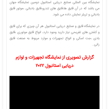
نمایشگاه بین المللی صنایع دریایی استانبول دومین نمایشگاه جهان
می باشد که در آن قایق ها،قایق های تندرو،قایق بادبانی ،موتور قایق
بادبانی و تریلر نمایش داده می شود.
در نمایشگاه قایق و صنایع دریایی استانبول هر آن چیزی که برای قایق
و کشتی های تفریحی نیاز دارید وجود دارد، انواع قایق موتوری ،قایق
بادی ،جت اسکی و انواع تجهیزات و موارد مربوط به صنعت قایق
رانی..
گزارش تصویری از نمایشگاه تجهیزات و لوازم
دریایی استانبول ۲۰۲۲