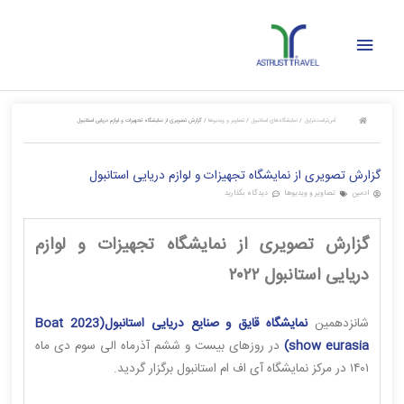
رش
فهرست
ه
حتوا
اصلی
آس‌تراست‌تراول
/
نمایشگاه‌های استانبول
/
تصاویر و ویدیوها
/
گزارش تصویری از نمایشگاه تجهیزات و لوازم دریایی استانبول
گزارش تصویری از نمایشگاه تجهیزات و لوازم دریایی استانبول
ادمین
تصاویر و ویدیوها
دیدگاه بگذارید
گزارش تصویری از نمایشگاه تجهیزات و لوازم
دریایی استانبول ۲۰۲۲
شانزدهمین
نمایشگاه قایق و صنایع دریایی استانبول(2023 Boat
show eurasia)
در روزهای بیست و ششم آذرماه الی سوم دی ماه
۱۴۰۱ در مرکز نمایشگاه آی اف ام استانبول برگزار گردید.