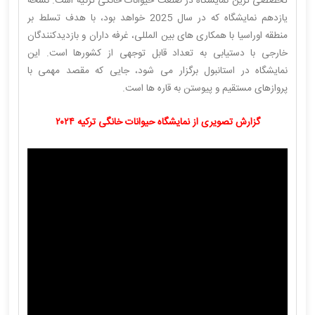
تخصصی ترین نمایشگاه در صنعت حیوانات خانگی ترکیه است. نسخه
یازدهم نمایشگاه که در سال 2025 خواهد بود، با هدف تسلط بر
منطقه اوراسیا با همکاری های بین المللی، غرفه داران و بازدیدکنندگان
خارجی با دستیابی به تعداد قابل توجهی از کشورها است. این
نمایشگاه در استانبول برگزار می شود، جایی که مقصد مهمی با
پروازهای مستقیم و پیوستن به قاره ها است.
گزارش تصویری از نمایشگاه حیوانات خانگی ترکیه ۲۰۲۴