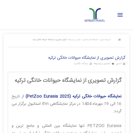
رش
فهرست
ه
حتوا
اصلی
آس‌تراست‌تراول
/
نمایشگاه‌های استانبول
/
تصاویر و ویدیوها
/
گزارش تصویری از نمایشگاه حیوانات خانگی ترکیه
گزارش تصویری از نمایشگاه حیوانات خانگی ترکیه
ادمین
تصاویر و ویدیوها
دیدگاه بگذارید
گزارش تصویری از نمایشگاه حیوانات خانگی ترکیه
نمایشگاه حیوانات خانگی ترکیه (2025 PetZoo Eurasia)
از تاریخ
16 الی 19 مهرماه 1404 در مرکز نمایشگاهی Ifm استانبول برگزار می
گردد.
PETZOO Eurasia تنها نمایشگاه بین المللی و جامع ترین و