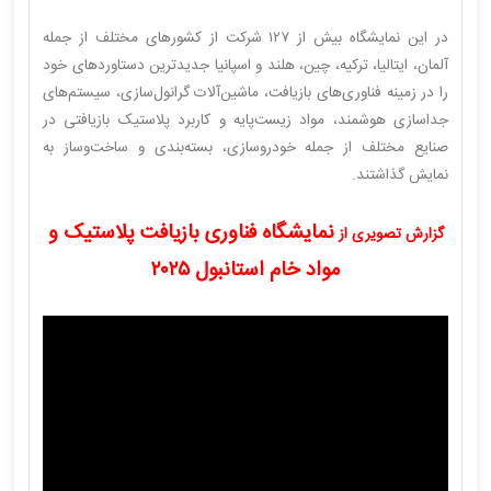
در این نمایشگاه بیش از ۱۲۷ شرکت از کشورهای مختلف از جمله
آلمان، ایتالیا، ترکیه، چین، هلند و اسپانیا جدیدترین دستاوردهای خود
را در زمینه فناوری‌های بازیافت، ماشین‌آلات گرانول‌سازی، سیستم‌های
جداسازی هوشمند، مواد زیست‌پایه و کاربرد پلاستیک بازیافتی در
صنایع مختلف از جمله خودروسازی، بسته‌بندی و ساخت‌وساز به
نمایش گذاشتند.
نمایشگاه فناوری بازیافت پلاستیک و
گزارش تصویری از
مواد خام استانبول ۲۰۲۵