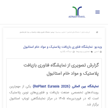
رش
فهرست
ه
حتوا
اصلی
آس‌تراست‌تراول
/
نمایشگاه‌های استانبول
/
تصاویر و ویدیوها
/
ویدیو: نمایشگاه فناوری بازیافت پلاستیک و مواد خام استانبول
ویدیو: نمایشگاه فناوری بازیافت پلاستیک و مواد خام استانبول
ادمین
تصاویر و ویدیوها
دیدگاه بگذارید
گزارش تصویری از نمایشگاه فناوری بازیافت
پلاستیک و مواد خام استانبول
نمایشگاه بین المللی (RePlast Eurasia 2026)
یکی از مهم‌ترین
رویدادهای تخصصی صنعت بازیافت و فناوری‌های نوین پلاستیک
است که در فروردین‌ماه ۱۴۰۵ در مرکز نمایشگاهی تویاپ استانبول
برگزار شد.