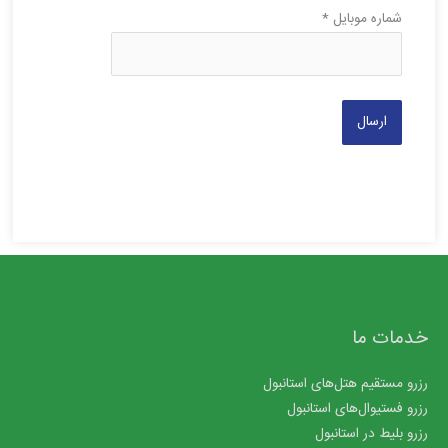
شماره موبایل
*
خدمات ما
رزرو مستقیم هتل‌های استانبول
رزرو فستیوال‌های استانبول
رزرو بلیط در استانبول