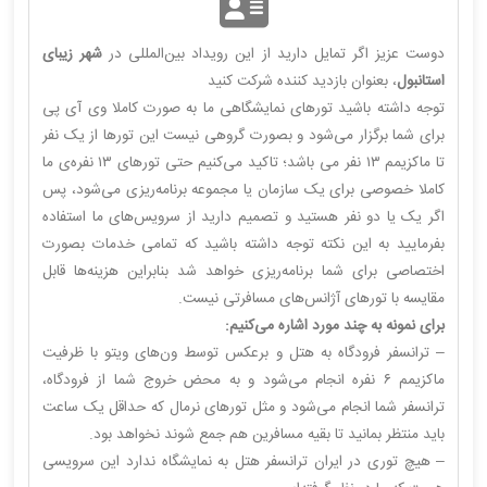
دوست عزیز اگر تمایل دارید از این رویداد بین‌المللی در
شهر زیبای
استانبول
، بعنوان بازدید کننده شرکت کنید
توجه داشته باشید تورهای نمایشگاهی ما به صورت کاملا وی آی پی
برای شما برگزار می‌شود و بصورت گروهی نیست این تورها از یک نفر
تا ماکزیمم ۱۳ نفر می باشد؛ تاکید می‌کنیم حتی تورهای ۱۳ نفره‌ی ما
کاملا خصوصی برای یک سازمان یا مجموعه برنامه‌ریزی می‌شود، پس
اگر یک یا دو نفر هستید و تصمیم دارید از سرویس‌های ما استفاده
بفرمایید به این نکته توجه داشته باشید که تمامی خدمات بصورت
اختصاصی برای شما برنامه‌ریزی خواهد شد بنابراین هزینه‌ها قابل
مقایسه با تورهای آژانس‌های مسافرتی نیست.
برای نمونه به چند مورد اشاره می‌کنیم:
– ترانسفر فرودگاه به هتل و برعکس توسط ون‌های ویتو با ظرفیت
ماکزیمم ۶ نفره انجام می‌شود و به محض خروج شما از فرودگاه،
ترانسفر شما انجام می‌شود و مثل تورهای نرمال که حداقل یک ساعت
باید منتظر بمانید تا بقیه مسافرین هم جمع شوند نخواهد بود.
– هیچ توری در ایران ترانسفر هتل به نمایشگاه ندارد این سرویسی