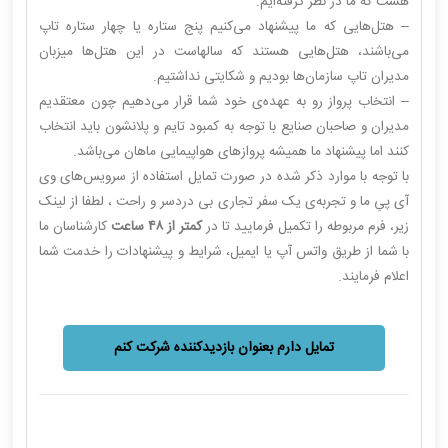
هست که ما در نظر گرفته‌ایم.
– هتل‌هایی که ما پیشنهاد می‌کنیم پنج ستاره یا چهار ستاره تاپ
می‌باشند، هتل‌هایی هستند که سالهاست در این هتل‌ها میزبان
مدیران تاپ سازمان‌ها بودیم و شکایتی نداشتیم.
– انتخاب پرواز رو به عهده‌ی خود شما قرار می‌دهیم چون معتقدیم
مدیران و صاحبان صنایع با توجه به کمبود تایم و پلانشون باید انتخاب
کنند اما پیشنهاد ما همیشه پروازهای هواپیمایی ماهان می‌باشد.
با توجه با موارد ذکر شده در صورت تمایل استفاده از سرویس‌های وی‌
آی پیِ ما و تجربه‌ی یک سفر تجاری بی دردسر و راحت ، لطفا از لینک
زیر، فرم مربوطه را تکمیل فرمایید تا در
کمتر از ۴۸ ساعت
کارشناسان ما
با شما از طریق واتس آپ یا ایمیل، شرایط و پیشنهادات را خدمت شما
اعلام فرمایند.
تمایل دارم بعنوان بازدیدکننده شرکت کنم